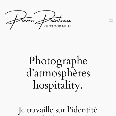
Aller
au
contenu
Photographe
d’atmosphères
hospitality.
Je travaille sur l’identité